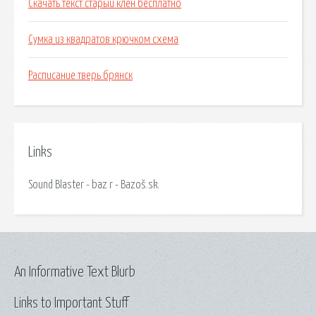
Скачать текст старый клен бесплатно
Сумка из квадратов крючком схема
Расписание тверь брянск
Links
Sound Blaster - baz r - Bazoš.sk.
An Informative Text Blurb
Links to Important Stuff