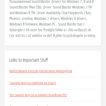
Пользователей Sound Blaster. Drivers for Windows 7, 8 and 8.
Sound Blaster FRee (SB1. Driver. Sound Blaster Windows 7 TM
and Windows 8 TM - Driver Availability Chart Keywords / Key
Phrases: creative, Windows 7 drivers, Windows 8 drivers,
Windows 8 firmware, Windows PC - Sound Blaster baz r.
Vyberajte z 66 inzer tov. Predajte ľahko a r chlo na Bazoš.sk.
Cez 400 tis c už vateľov za deň. N jdite čo potrebujete vo Vašej.
Links to Important Stuff
Автостанция херсон расписание маршрутов
Скачать мод на скайрим на хлыст
Что значит другой в памяти телефона htc