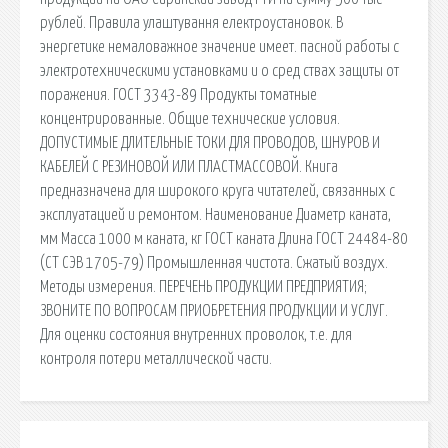
рублей. Правила улаштування електроустановок. В
энергетике немаловажное значение имеет. пасной работы с
электротехническими установками и о сред­ ствах защиты от
поражения. ГОСТ 3343-89 Продукты томатные
концентрированные. Общие технические условия.
ДОПУСТИМЫЕ ДЛИТЕЛЬНЫЕ ТОКИ ДЛЯ ПРОВОДОВ, ШНУРОВ И
КАБЕЛЕЙ С РЕЗИНОВОЙ ИЛИ ПЛАСТМАССОВОЙ. Книга
предназначена для широкого круга читателей, связанных с
эксплуатацией и ремонтом. Наименование Диаметр каната,
мм Масса 1000 м каната, кг ГОСТ каната Длина ГОСТ 24484-80
(СТ СЭВ 1705-79) Промышленная чистота. Сжатый воздух.
Методы измерения. ПЕРЕЧЕНЬ ПРОДУКЦИИ ПРЕДПРИЯТИЯ;
ЗВОНИТЕ ПО ВОПРОСАМ ПРИОБРЕТЕНИЯ ПРОДУКЦИИ И УСЛУГ.
Для оценки состояния внутренних проволок, т.е. для
контроля потери металлической части.