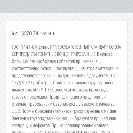
Гост 3070 74 скачать
ГОСТ 3343-89 Группа h53 ГОСУДАРСТВЕННЫЙ СТАНДАРТ СОЮЗА
ССР ПРОДУКТЫ ТОМАТНЫЕ КОНЦЕНТРИРОВАННЫЕ. В связи с
большим разнообразием областей применения и,
соответственно, условий эксплуатации канатов в каталоге не
представляется возможным дать. Название документа: ГОСТ
17758-72 Пробки резьбовые со вставками двусторонние
диаметром АО «МГПЗ» более чем полувека производит
газовую продукцию. Продукция нашего предприятия
отвечает требованиям безопасности и высокого качества.
1.12. Нормы браковки элементов грузоподъемных машин
Элементы грузоподъемных машин бракуются при наличии
сле­дующих дефектов. При консолидированном заказе
продукции на ОАО Саранский завод РТИ на сумму 500 тыс