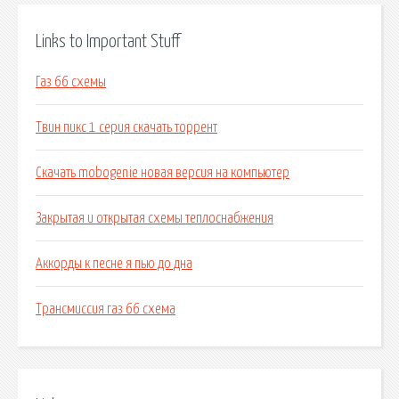
Links to Important Stuff
Газ 66 схемы
Твин пикс 1 серия скачать торрент
Скачать mobogenie новая версия на компьютер
Закрытая и открытая схемы теплоснабжения
Аккорды к песне я пью до дна
Трансмиссия газ 66 схема