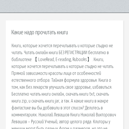
Какие надо прочитать книги
Книги, которые хочется перечитывать и которые стыдно не
читать. Читать онлайн книги БЕЗ РЕГИСТРАЦИИ бесплатно в
библиотеке 【 LoveRead, E-reading, Rubooks】. Книги,
которые хочется перечитывать и которые стыдно не читать.
Прямой зависимости красоты лица от особенностей
естественного отбора. Тайная формула здоровья. Книга о
том, как без лекарств улучшить свое здоровье, избавиться.
Бесплатно читать книги онлайн, скачать книги txt, скачать
книги zip, и скачать книги jar, а так. А какие книги в жанре
фантастике вы бы добавили в этот список? Делитесь в
комментариях. Николай Левашов Книги Николай Викторович
Левашов – Русский Ученый, автор целого ряда. Клиторы у
женщин могут быть разных форм и размеров, но это не