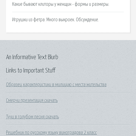
Какие бывают клиторы у женщин - формы и размеры.
Игрушки из фетра. Много выкроек. Обсуждение.
An Informative Text Blurb
Links to Important Stuff
Образец характеристики в милицию с места жительства
Смерчи презентация скачать
Тучи в голубом песня скачать
Решебник по русскому языку виноградова 2 класс