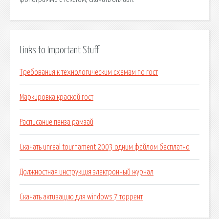
Links to Important Stuff
Требования к технологическим схемам по гост
Маркировка краской гост
Расписание пенза рамзай
Скачать unreal tournament 2003 одним файлом бесплатно
Должностная инструкция электронный журнал
Скачать активацию для windows 7 торрент