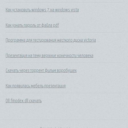
Как установить windows 7 на windows vista
Как узнать пароль от файла pdf
Программа для тестирования жесткого диска victoria
Презентация на тему верхние конечности человека
Скачать через торрент фильм воробушек
Как появилась мебель презентация
Dll fmodex dll скачать