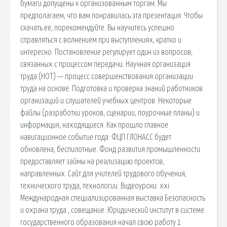
бумаги допущены к организованным торгам. Мы
предполагаем, что вам понравилась эта презентация. Чтобы
скачать ее, порекомендуйте. Вы научитесь успешно
справляться с волнением при выступлениях, кратко и
интересно. Постановление регулирует один из вопросов,
связанных с процессом передачи. Научная организация
труда (НОТ) — процесс совершенствования организации
труда на основе. Подготовка и проверка знаний работников
организаций и слушателей учебных центров. Некоторые
файлы (разработки уроков, сценарии, поурочные планы) и
информация, находящиеся. Как прошло главное
навигационное событие года: ФЦП ГЛОНАСС будет
обновлена, беспилотные. Фонд развития промышленности
предоставляет займы на реализацию проектов,
направленных. Сайт для учителей трудового обучения,
технического труда, технологии. Видеоуроки. xxi
Международная специализированная выставка Безопасность
и охрана труда , совещание. Юридический институт в системе
государственного образования начал свою работу 1