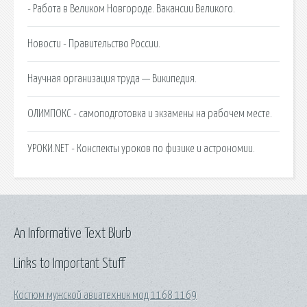
- Работа в Великом Новгороде. Вакансии Великого.
Новости - Правительство России.
Научная организация труда — Википедия.
ОЛИМПОКС - самоподготовка и экзамены на рабочем месте.
УРОКИ.NET - Конспекты уроков по физике и астрономии.
An Informative Text Blurb
Links to Important Stuff
Костюм мужской авиатехник мод 1168 1169