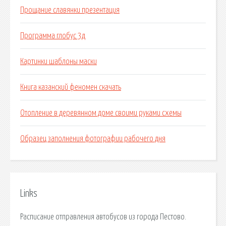
Прощание славянки презентация
Программа глобус 3д
Картинки шаблоны маски
Книга казанский феномен скачать
Отопление в деревянном доме своими руками схемы
Образец заполнения фотографии рабочего дня
Links
Расписание отправления автобусов из города Пестово.