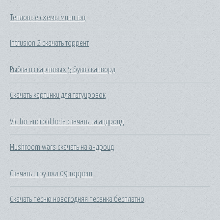
Тепловые схемы мини тэц
Intrusion 2 скачать торрент
Рыбка из карповых 5 букв сканворд
Скачать картинки для татуировок
Vlc for android beta скачать на андроид
Mushroom wars скачать на андроид
Скачать игру нхл 09 торрент
Скачать песню новогодняя песенка бесплатно