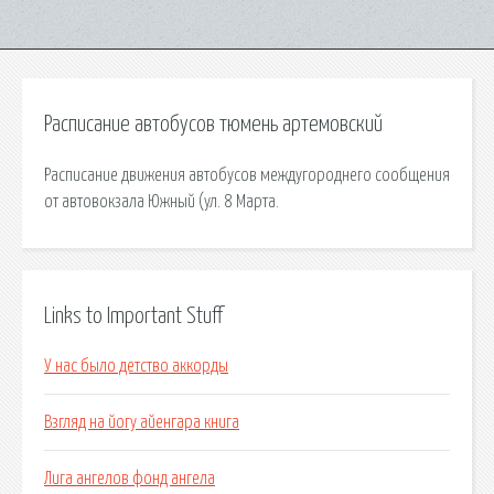
Расписание автобусов тюмень артемовский
Расписание движения автобусов междугороднего сообщения
от автовокзала Южный (ул. 8 Марта.
Links to Important Stuff
У нас было детство аккорды
Взгляд на йогу айенгара книга
Лига ангелов фонд ангела