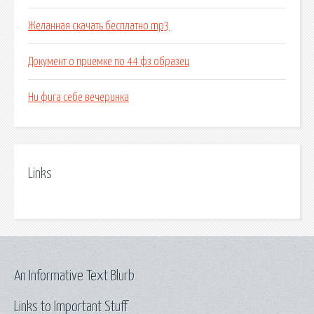
Желанная скачать бесплатно mp3
Документ о приемке по 44 фз образец
Ни фига себе вечеринка
Links
An Informative Text Blurb
Links to Important Stuff