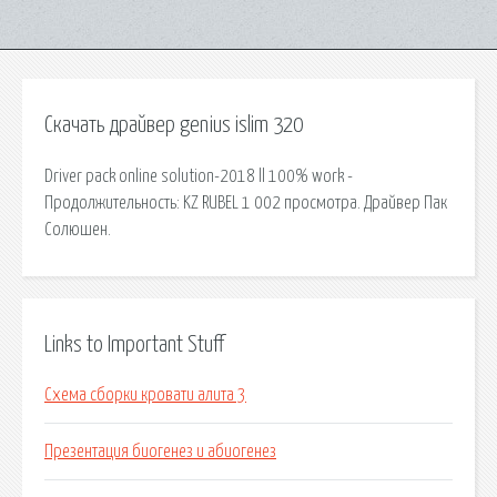
Скачать драйвер genius islim 320
Driver pack online solution-2018 ll 100% work -
Продолжительность: KZ RUBEL 1 002 просмотра. Драйвер Пак
Солюшен.
Links to Important Stuff
Схема сборки кровати алита 3
Презентация биогенез и абиогенез