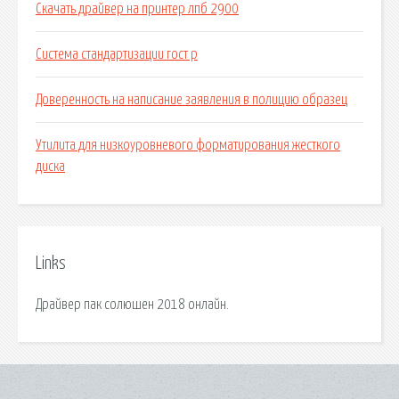
Скачать драйвер на принтер лпб 2900
Система стандартизации гост р
Доверенность на написание заявления в полицию образец
Утилита для низкоуровневого форматирования жесткого
диска
Links
Драйвер пак солюшен 2018 онлайн.