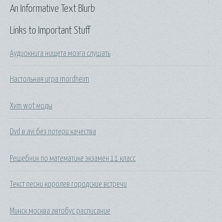
An Informative Text Blurb
Links to Important Stuff
Аудиокнига нищета мозга слушать
Настольная игра mordheim
Xvm wot моды
Dvd в avi без потери качества
Решебник по математике экзамен 11 класс
Текст песни королев городские встречи
Минск москва автобус расписание