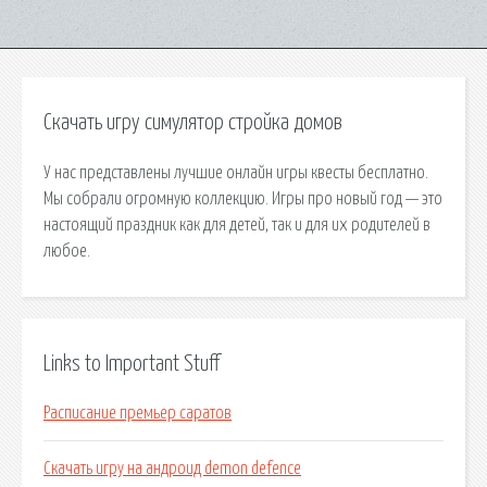
Скачать игру симулятор стройка домов
У нас представлены лучшие онлайн игры квесты бесплатно.
Мы собрали огромную коллекцию. Игры про новый год — это
настоящий праздник как для детей, так и для их родителей в
любое.
Links to Important Stuff
Расписание премьер саратов
Скачать игру на андроид demon defence