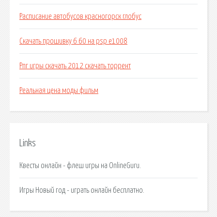
Расписание автобусов красногорск глобус
Скачать прошивку 6 60 на psp e1008
Рпг игры скачать 2012 скачать торрент
Реальная цена моды фильм
Links
Квесты онлайн - флеш игры на OnlineGuru.
Игры Новый год - играть онлайн бесплатно.