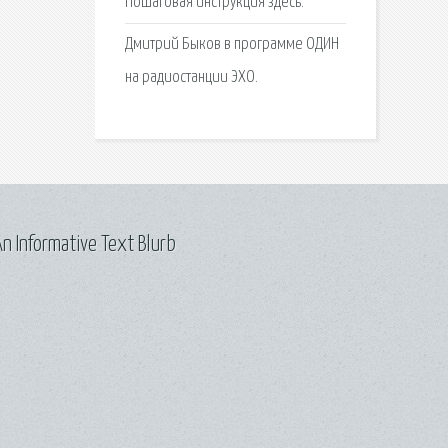
Пошаговая инструкция здесь.
Дмитрий Быков в программе ОДИН
на радиостанции ЭХО.
n Informative Text Blurb