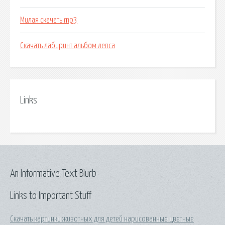
Милая скачать mp3
Скачать лабиринт альбом лепса
Links
An Informative Text Blurb
Links to Important Stuff
Скачать картинки животных для детей нарисованные цветные