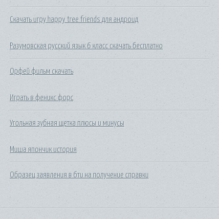
Скачать игру happy tree friends для андроид
Разумовская русский язык 6 класс скачать бесплатно
Орфей фильм скачать
Играть в феникс форс
Угольная зубная щетка плюсы и минусы
Миша япончик история
Образец заявления в бти на получение справки