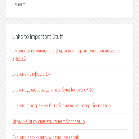
Клиент
Links to Important Stuff
Смоленск поликлиника 2 проспект строителей расписание
врачей
Скачать чит фифа 14
Скачать драйвера для ноутбука lenovo e530
Скачать программу бит2бит на компьютер бесплатно
Игры майл ру скачать клиент бесплатно
Скачать песню amy winehouse rehab