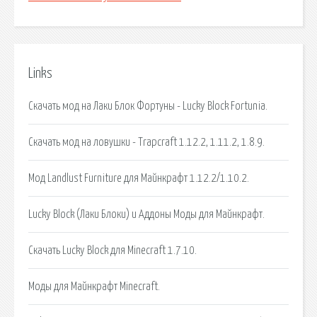
Links
Скачать мод на Лаки Блок Фортуны - Lucky Block Fortunia.
Скачать мод на ловушки - Trapcraft 1.12.2, 1.11.2, 1.8.9.
Мод Landlust Furniture для Майнкрафт 1.12.2/1.10.2.
Lucky Block (Лаки Блоки) и Аддоны Моды для Майнкрафт.
Скачать Lucky Block для Minecraft 1.7.10.
Моды для Майнкрафт Minecraft.