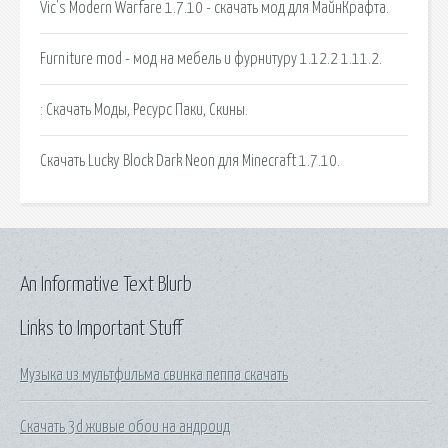
Vic's Modern Warfare 1.7.10 - скачать мод для МайнКрафта.
Furniture mod - мод на мебель и фурнитуру 1.12.2 1.11.2.
: Скачать Моды, Ресурс Паки, Скины.
Скачать Lucky Block Dark Neon для Minecraft 1.7.10.
An Informative Text Blurb
Links to Important Stuff
Музыка из мультфильма свинка пеппа скачать
Скачать 3d живые обои на андроид