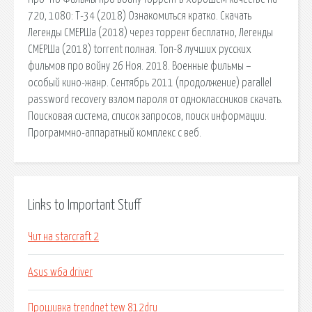
720, 1080: Т-34 (2018) Ознакомиться кратко. Скачать
Легенды СМЕРШа (2018) через торрент бесплатно, Легенды
СМЕРШа (2018) torrent полная. Топ-8 лучших русских
фильмов про войну 26 Ноя. 2018. Военные фильмы –
особый кино-жанр. Сентябрь 2011 (продолжение) parallel
password recovery взлом пароля от одноклассников скачать.
Поисковая сиcтема, список запросов, поиск информации.
Программно-аппаратный комплекс с веб.
Links to Important Stuff
Чит на starcraft 2
Asus w6a driver
Прошивка trendnet tew 812dru