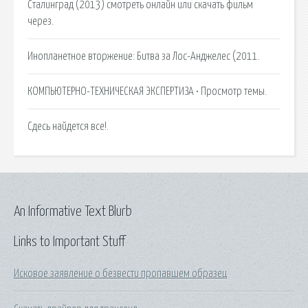
Сталинград (2013) смотреть онлайн или скачать фильм
через.
Инопланетное вторжение: Битва за Лос-Анджелес (2011.
КОМПЬЮТЕРНО-ТЕХНИЧЕСКАЯ ЭКСПЕРТИЗА • Просмотр темы.
Сдесь найдется все!.
An Informative Text Blurb
Links to Important Stuff
Исковое заявление о безвести пропавшем образец