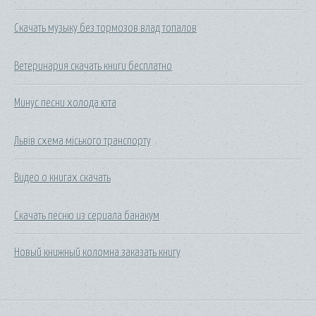
Скачать музыку без тормозов влад топалов
Ветеринария скачать книги бесплатно
Минус песни холода юта
Львів схема міського транспорту
Видео о книгах скачать
Скачать песню из сериала банакум
Новый книжный коломна заказать книгу