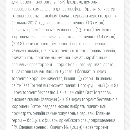
для Россиян - смотрите тут ТЫК Призраки, демоны,
левиафаны, сама Лилит и даже Люцифер - братья Винчестер
готовы сразиться с любым. Скачать сериалы через торрент »
Сериалы 2017 года » Сверхъестественное (13 сезон).
Скачать сериал Сверхъестественное (13 сезон) бесплатно в
хорошем качестве. Скачать Сверхъестественное (14 сезон)
(2018) через торрент бесплатно, Сверхъестественное.
Фильмы онлайн, скачать торрент, смотреть сериалы онлайн,
скачать игры, программы, музыка. скачать зарубежные
сериалы через торрент . Теория Большого Взрыва 12 сезон,
1-22 серии Скачать Викинги (5 сезон) бесплатно через
торрент в хорошем качестве, Викинги (5 сезон. На нашем
сайте Fast Torrent вы сможете скачать Несокрушимый (2018)
через торрент бесплатно. На нашем сайте Fast Torrent вы
сможете скачать Хэллоуин (2018) через торрент бесплатно в
хорошем. В этом разделе можно выбрать, скачать или
посмотреть онлайн самые популярные сериалы. Главные
герои — бойцы и офицеры армейского спецподразделения
ГРУ. Спецназ военной. Скачать Мы (2019) через торрент