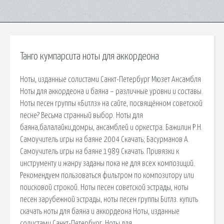
Танго кумпарсита ноты для аккордеона
Ноты, изданные солистами Санкт-Петербург Мюзет Ансамбля
Ноты для аккордеона и баяна – различные уровни и составы.
Ноты песен группы «Битлз» на сайте, посвящённом советской
песне? Весьма странный выбор. Ноты для
баяна,балалайки,домры, ансамблей и оркестра. Бажилин Р.Н.
Самоучитель игры на баяне 2004 Скачать; Басурманов А.
Самоучитель игры на баяне 1989 Скачать. Привязки к
инструменту и жанру заданы пока не для всех композиций.
Рекомендуем пользоваться фильтром по композитору или
поисковой строкой. Ноты песен советской эстрады, ноты
песен зарубежной эстрады, ноты песен группы Битлз. купить
скачать ноты для баяна и аккордеона Ноты, изданные
солистами Санкт-Петербург. Ноты для