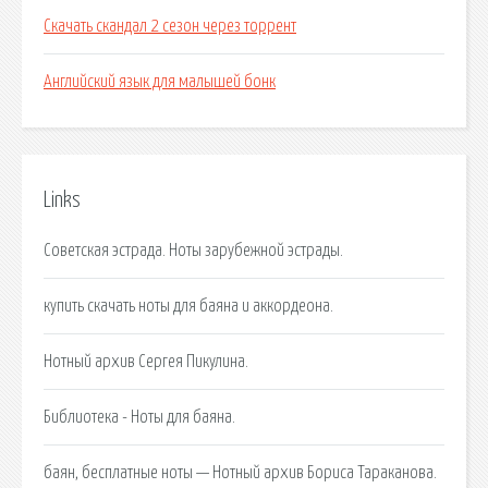
Скачать скандал 2 сезон через торрент
Английский язык для малышей бонк
Links
Советская эстрада. Ноты зарубежной эстрады.
купить скачать ноты для баяна и аккордеона.
Нотный архив Сергея Пикулина.
Библиотека - Ноты для баяна.
баян, бесплатные ноты — Нотный архив Бориса Тараканова.