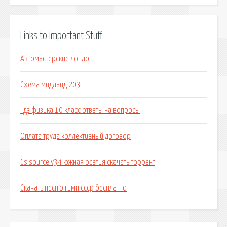
Links to Important Stuff
Автомастерские лондон
Схема мидланд 203
Гдз физика 10 класс ответы на вопросы
Оплата труда коллективный договор
Cs source v34 южная осетия скачать торрент
Скачать песню гимн ссср бесплатно