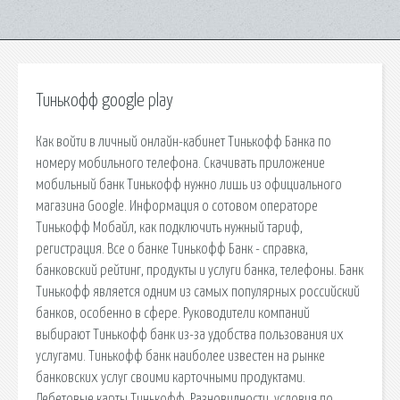
Тинькофф google play
Как войти в личный онлайн-кабинет Тинькофф Банка по
номеру мобильного телефона. Скачивать приложение
мобильный банк Тинькофф нужно лишь из официального
магазина Google. Информация о сотовом операторе
Тинькофф Мобайл, как подключить нужный тариф,
регистрация. Все о банке Тинькофф Банк - справка,
банковский рейтинг, продукты и услуги банка, телефоны. Банк
Тинькофф является одним из самых популярных российский
банков, особенно в сфере. Руководители компаний
выбирают Тинькофф банк из-за удобства пользования их
услугами. Тинькофф банк наиболее известен на рынке
банковских услуг своими карточными продуктами.
Дебетовые карты Тинькофф. Разновидности, условия по