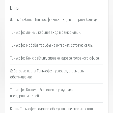
Links
Личный кабинет Тинькофф Банка: вход в интернет-банк для.
Тинькофф личный кабинет вход в банк онлайн.
Тинькофф Мобайл: тарифы на интернет, сотовую связь.
Тинькофф Банк: рейтинг, справка, адреса головного офиса.
Дебетовые карты Тинькофф - условия, стоимость
обслуживание.
Тинькофф Бизнес – банковские услуги для
предпринимателей.
Карты Тинькофф: годовое обслуживание сколько стоит.