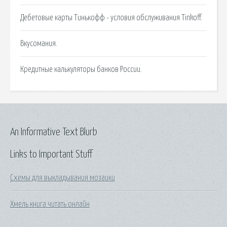
Дебетовые карты Тинькофф - условия обслуживания Tinkoff.
Вкусомания.
Кредитные калькуляторы банков России.
An Informative Text Blurb
Links to Important Stuff
Схемы для выкладывания мозаики
Хмель книга читать онлайн