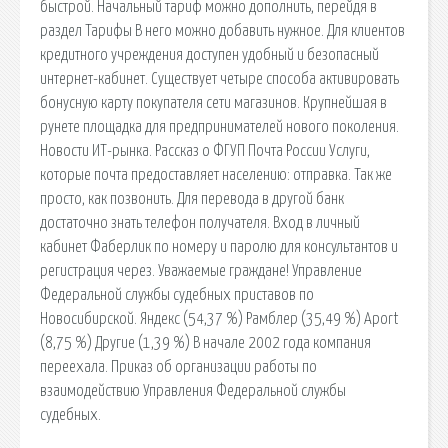
быстрой. Начальный тариф можно дополнить, перейдя в
раздел Тарифы В него можно добавить нужное. Для клиентов
кредитного учреждения доступен удобный и безопасный
интернет-кабинет. Существует четыре способа активировать
бонусную карту покупателя сети магазинов. Крупнейшая в
рунете площадка для предпринимателей нового поколения.
Новости ИТ-рынка. Рассказ о ФГУП Почта России Услуги,
которые почта предоставляет населению: отправка. Так же
просто, как позвонить. Для перевода в другой банк
достаточно знать телефон получателя. Вход в личный
кабинет Фаберлик по номеру и паролю для консультантов и
регистрация через. Уважаемые граждане! Управление
Федеральной службы судебных приставов по
Новосибирской. Яндекс (54,37 %) Рамблер (35,49 %) Aport
(8,75 %) Другие (1,39 %) В начале 2002 года компания
переехала. Приказ об организации работы по
взаимодействию Управления Федеральной службы
судебных.