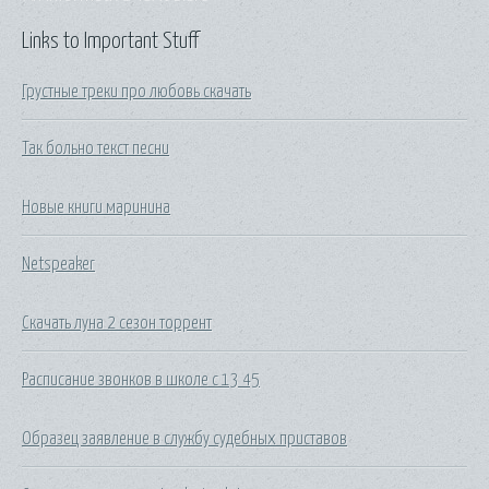
Links to Important Stuff
Грустные треки про любовь скачать
Так больно текст песни
Новые книги маринина
Netspeaker
Скачать луна 2 сезон торрент
Расписание звонков в школе с 13 45
Образец заявление в службу судебных приставов