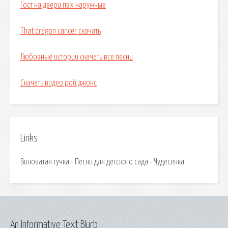
Гост на двери пвх наружные
That dragon cancer скачать
Любовные истории скачать все песни
Скачать видео рой джонс
Links
Виноватая тучка - Песни для детского сада - Чудесенка.
An Informative Text Blurb