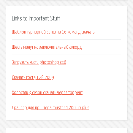
Links to Important Stuff
Шаблон турнирной сетки на 16 команд скачать
Шесть минут на заключительный аккорд
Загрузить кисти photoshop cs6
Скачать гост 9128 2009
Холостяк 3 сезон скачать через торрент
Драйвер для принтера mustek 1200 ub plus